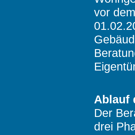
vor de
01.02.2
Gebäude
Beratung
Eigentü
Ablauf 
Der Bera
drei Ph