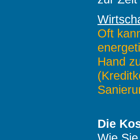
Wirtsch
Oft kan
energet
Hand zu
(Kredit
Sanierun
Die Kos
Wie Sie