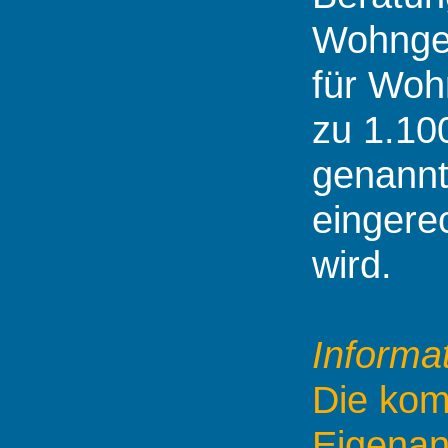
Wohngeb
für Woh
zu 1.100
genannt
eingere
wird.
Informat
Die kom
Eigenant