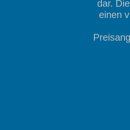
dar. Di
einen v
Preisang