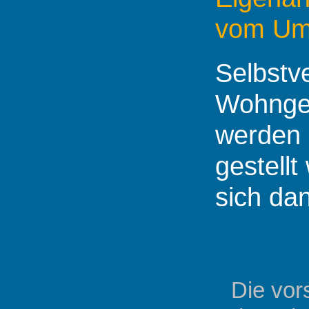
vom Umf
Selbstv
Wohngeb
werden 
gestellt
sich da
Die vor